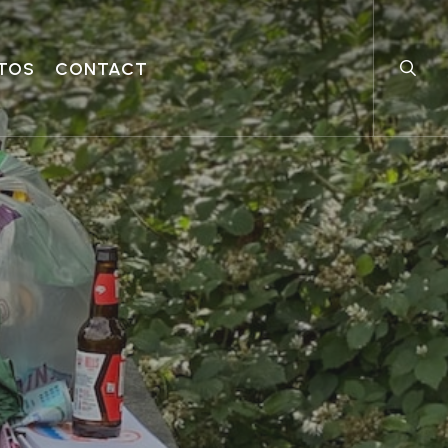
searc
TOS
CONTACT