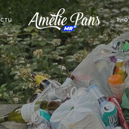
ACTU
PHO