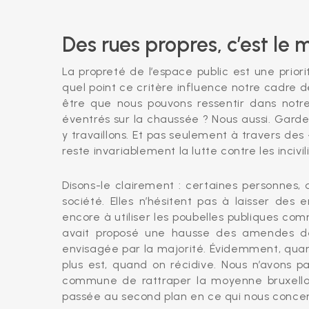
Des rues propres, c’est le
La propreté de l’espace public est une prio
quel point ce critère influence notre cadre d
être que nous pouvons ressentir dans notr
éventrés sur la chaussée ? Nous aussi. Garder
y travaillons. Et pas seulement à travers de
reste invariablement la lutte contre les incivil
Disons-le clairement : certaines personnes, 
société. Elles n’hésitent pas à laisser des 
encore à utiliser les poubelles publiques co
avait proposé une hausse des amendes de
envisagée par la majorité. Évidemment, quand
plus est, quand on récidive. Nous n’avons pa
commune de rattraper la moyenne bruxelloi
passée au second plan en ce qui nous conce