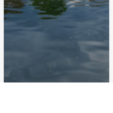
Communiqué de presse
Dans la presse
Une prime Be Home pour
compenser la hausse du