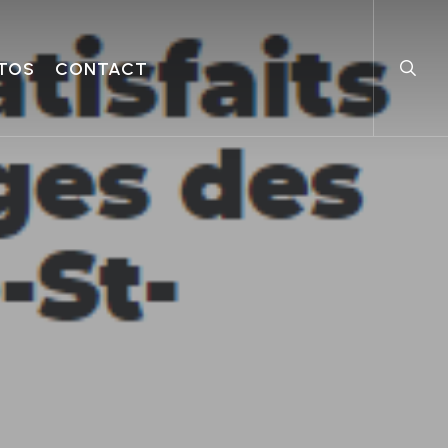
searc
TOS
CONTACT