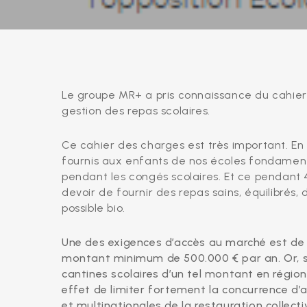
Le groupe MR+ a pris connaissance du cahier 
gestion des repas scolaires.
Ce cahier des charges est très important. En e
fournis aux enfants de nos écoles fondament
pendant les congés scolaires. Et ce pendant 4 
devoir de fournir des repas sains, équilibrés
possible bio.
Une des exigences d’accès au marché est de d
montant minimum de 500.000 € par an. Or, se
cantines scolaires d’un tel montant en région
effet de limiter fortement la concurrence d’
et multinationales de la restauration collectiv