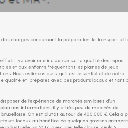
des charges concernant la préparation, le transport et l
ffet, il va avoir une incidence sur la qualité des repas
ales et aux enfants fréquentant les plaines de jeux
ans. Nous estimons aussi qu’il est essentiel et de notre
, de qualité et préparés avec des produits locaux et tant 
isposer de l’expérience de marchés similaires d’un
lon nos informations, il y a très peu de marchés de
 bruxelloise. On est plutôt autour de 400.000 €. Cela a 
acteurs locaux au bénéfice de quelques grosses entrepri
e industrielle. En 2017, avec une telle clause, seuls 2