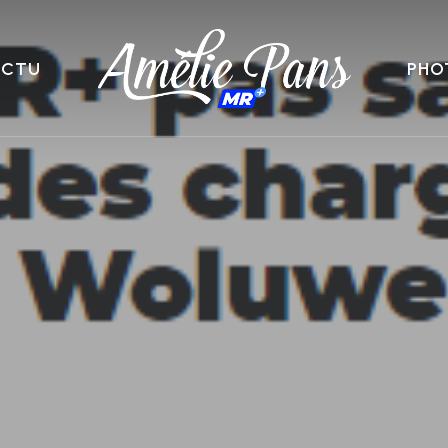
ACTU
PHO