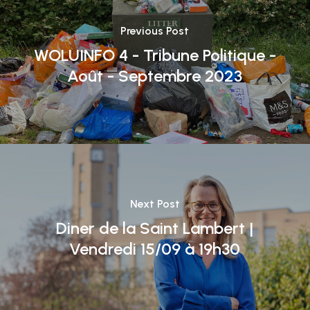
Previous Post
WOLUINFO 4 - Tribune Politique -
Août - Septembre 2023
Next Post
Diner de la Saint Lambert |
Vendredi 15/09 à 19h30