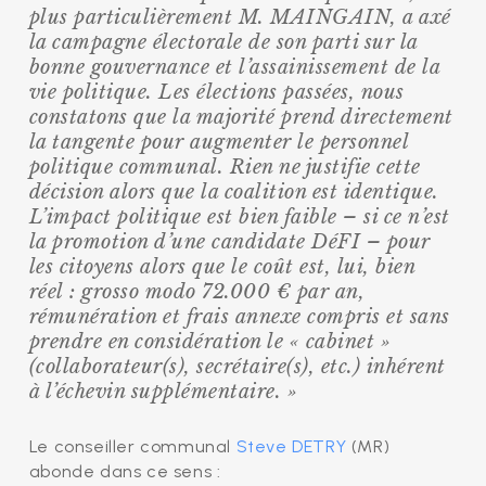
plus particulièrement M. MAINGAIN, a axé
la campagne électorale de son parti sur la
bonne gouvernance et l’assainissement de la
vie politique. Les élections passées, nous
constatons que la majorité prend directement
la tangente pour augmenter le personnel
politique communal. Rien ne justifie cette
décision alors que la coalition est identique.
L’impact politique est bien faible – si ce n’est
la promotion d’une candidate DéFI – pour
les citoyens alors que le coût est, lui, bien
réel : grosso modo 72.000 € par an,
rémunération et frais annexe compris et sans
prendre en considération le « cabinet »
(collaborateur(s), secrétaire(s), etc.) inhérent
à l’échevin supplémentaire. »
Le conseiller communal
Steve DETRY
(MR)
abonde dans ce sens :