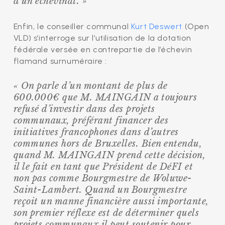
d’un échevinat. »
Enfin, le conseiller communal
Kurt Deswert
(Open
VLD) s’interroge sur l’utilisation de la dotation
fédérale versée en contrepartie de l’échevin
flamand surnuméraire :
« On parle d’un montant de plus de
600.000€ que M. MAINGAIN a toujours
refusé d’investir dans des projets
communaux, préférant financer des
initiatives francophones dans d’autres
communes hors de Bruxelles. Bien entendu,
quand M. MAINGAIN prend cette décision,
il le fait en tant que Président de DéFI et
non pas comme Bourgmestre de Woluwe-
Saint-Lambert. Quand un Bourgmestre
reçoit un manne financière aussi importante,
son premier réflexe est de déterminer quels
projets communaux il peut soutenir pour