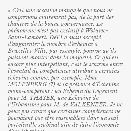
« C’est une occasion manquée que nous ne
comprenons clairement pas, de la part des
chantres de la bonne gouvernance. Le
phénomène n’est pas exclusif à Woluwe-
Saint-Lambert. DéFI a aussi accepté
d’augmenter le nombre d’échevins à
Bruxelles-Ville, par exemple, pourvu qu’ils
puissent monter dans la majorité. Ce qui est
encore plus interpellant, c’est le schisme entre
l’éventail de compétences attribué à certains
échevins comme, par exemple, Mme
MOLENBERG (7) et la présence d’Échevins
mono-compétent : un Échevin du Logement
pour M. THAYER, une Échevine de
l’Urbanisme pour M. de VALKENEER. Je ne
peux pas croire que certaines compétences ne
pouvaient pas être rassemblées dans un seul
portefeuille scabinal afin de faire l’économie