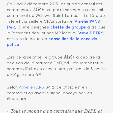
Ce lundi 3 décembre 2018, les quatre conseillers
MR+
communaux
ont prêté serment au conseil
communal de Woluwe-Saint-Lambert. La tête de
liste et conseillère CPAS sortante,
Amélie PANS
(MR)
, a été désignée
cheffe de groupe
alors que
le Président des Jeunes MR locaux,
Steve DETRY
,
assurera le poste de
conseiller de la zone de
police
.
MR+
Lors de la séance, le groupe
a déploré la
décision de la majorité DéFI/cdH d’augmenter le
nombre d’échevin d’une unité, passant de 8 en fin
de législature à 9.
Selon
Amélie PANS
(MR), ce choix est en
contradiction avec le signal envoyé par les
électeurs :
« Tout le monde a pu constater que DéFI, et