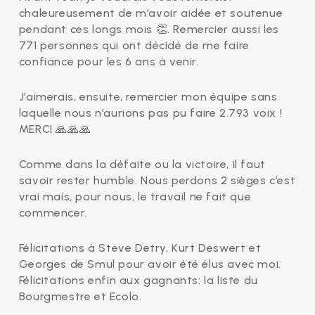
chaleureusement de m’avoir aidée et soutenue
pendant ces longs mois
👏
. Remercier aussi les
771 personnes qui ont décidé de me faire
confiance pour les 6 ans à venir.
J’aimerais, ensuite, remercier mon équipe sans
laquelle nous n’aurions pas pu faire 2.793 voix !
MERCI
🙏
🙏
🙏
Comme dans la défaite ou la victoire, il faut
savoir rester humble. Nous perdons 2 sièges c’est
vrai mais, pour nous, le travail ne fait que
commencer.
Félicitations à Steve Detry, Kurt Deswert et
Georges de Smul pour avoir été élus avec moi.
Félicitations enfin aux gagnants: la liste du
Bourgmestre et Ecolo.