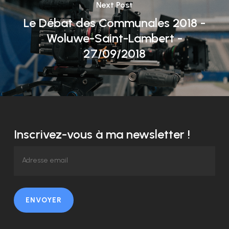
Next Post
Le Débat des Communales 2018 -
Woluwe-Saint-Lambert -
27/09/2018
Inscrivez-vous à ma newsletter !
ENVOYER