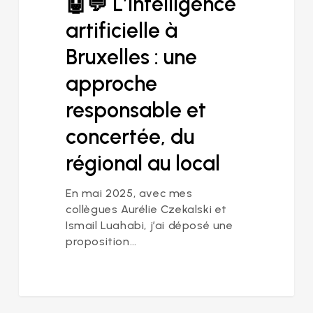
🤖💬 L’intelligence
artificielle à
Bruxelles : une
approche
responsable et
concertée, du
régional au local
En mai 2025, avec mes
collègues Aurélie Czekalski et
Ismail Luahabi, j’ai déposé une
proposition…