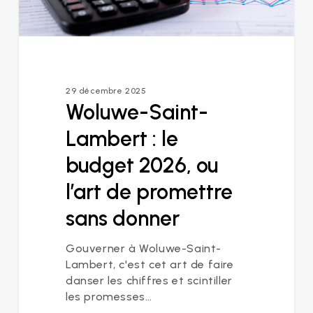
de
promettre
sans
donner
29 décembre 2025
Woluwe-Saint-
Lambert : le
budget 2026, ou
l’art de promettre
sans donner
Gouverner à Woluwe-Saint-
Lambert, c'est cet art de faire
danser les chiffres et scintiller
les promesses…