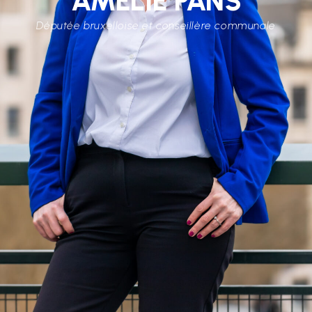
AMÉLIE PANS
Députée bruxelloise et conseillère communale