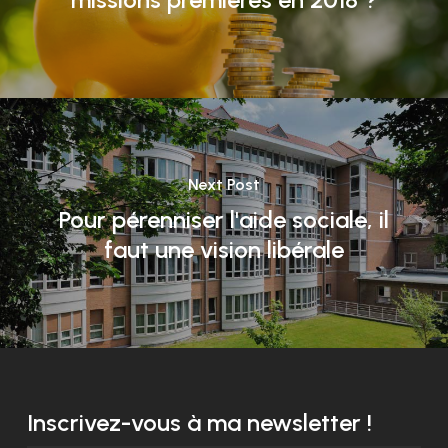
Next Post
Pour pérenniser l'aide sociale, il
faut une vision libérale
Inscrivez-vous à ma newsletter !