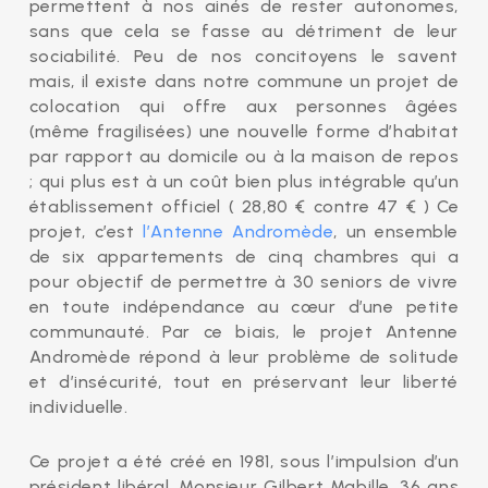
permettent à nos ainés de rester autonomes,
sans que cela se fasse au détriment de leur
sociabilité. Peu de nos concitoyens le savent
mais, il existe dans notre commune un projet de
colocation qui offre aux personnes âgées
(même fragilisées) une nouvelle forme d’habitat
par rapport au domicile ou à la maison de repos
; qui plus est à un coût bien plus intégrable qu’un
établissement officiel ( 28,80 € contre 47 € ) Ce
projet, c’est
l’Antenne Andromède
, un ensemble
de six appartements de cinq chambres qui a
pour objectif de permettre à 30 seniors de vivre
en toute indépendance au cœur d’une petite
communauté. Par ce biais, le projet Antenne
Andromède répond à leur problème de solitude
et d’insécurité, tout en préservant leur liberté
individuelle.
Ce projet a été créé en 1981, sous l’impulsion d’un
président libéral, Monsieur Gilbert Mabille. 36 ans