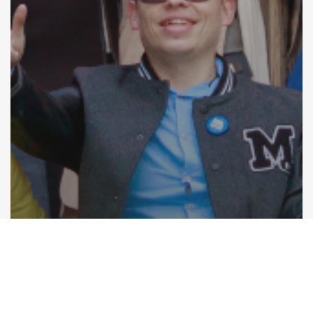
Woluwe-Saint-Lambert
UN PROGRAMME, 130
PROPOSITIONS