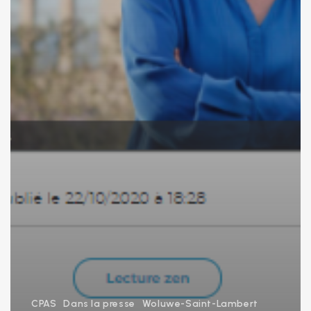
CPAS
Dans la presse
Woluwe-Saint-Lambert