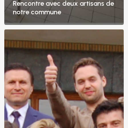
Rencontre avec deux artisans de
notre commune
UN
PROGRAMME,
130
PROPOSITIONS