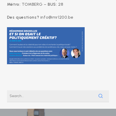
Métro:
TOMBERG –
BUS:
28
Des questions?
info@mr1200.be