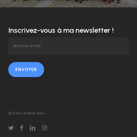
Inscrivez-vous à ma newsletter !
ENVOYER
© 2026 Amélie Pans.
twitter
facebook
linkedin
instagram