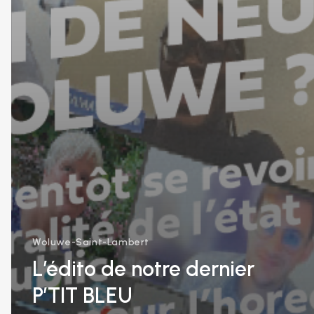
Woluwe-Saint-Lambert
L’édito de notre dernier
P’TIT BLEU