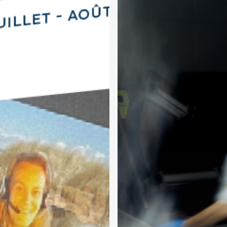
l’Horeca