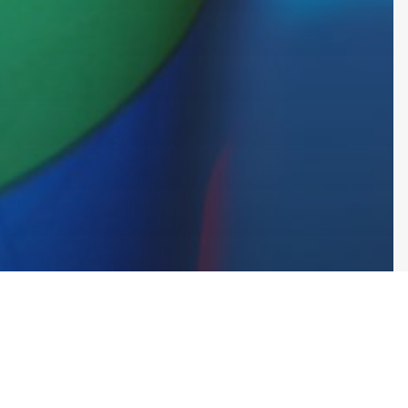
ans la presse
Woluwe-Saint-Lambert