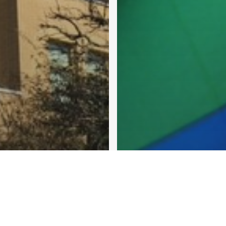
Communiqué de presse
D