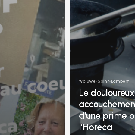
Woluwe-Saint-Lambert
Le douloureux
accouchemen
d’une prime p
l’Horeca