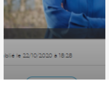
CPAS
Dans la presse
Woluwe-Saint-Lambert
Article dans La Capitale: 22