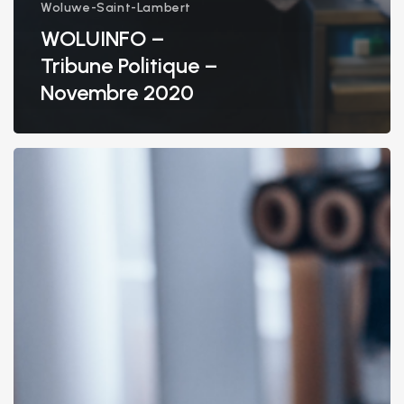
Woluwe-Saint-Lambert
WOLUINFO –
Tribune Politique –
Novembre 2020
Primes,
aides,
droit
passerelle