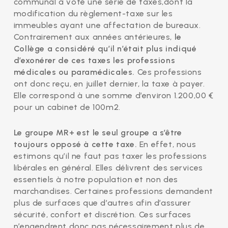
communal a voté une série de taxes,dont la
modification du règlement-taxe sur les
immeubles ayant une affectation de bureaux.
Contrairement aux années antérieures,
le
Collège a considéré qu’il n’était plus indiqué
d’exonérer de ces taxes les professions
médicales ou paramédicales.
Ces professions
ont donc reçu, en juillet dernier, la taxe à payer.
Elle correspond à une somme d’environ 1.200,00 €
pour un cabinet de 100m2.
Le groupe MR+ est le seul groupe a s’être
toujours opposé à cette taxe.
En effet, nous
estimons qu’il ne faut pas taxer les professions
libérales en général. Elles délivrent des services
essentiels à notre population et non des
marchandises. Certaines professions demandent
plus de surfaces que d’autres afin d’assurer
sécurité, confort et discrétion. Ces surfaces
n’engendrent donc pas nécessairement plus de