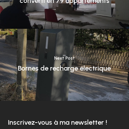
converti en 79 appartements
Next Post
Bornes de recharge électrique
Inscrivez-vous à ma newsletter !