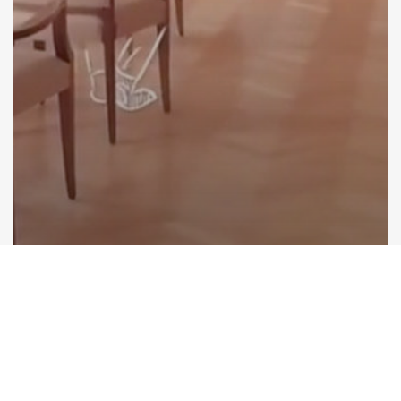
Dans la presse
« Out » la bonne gouvernance à
Woluwe-Saint-Lambert