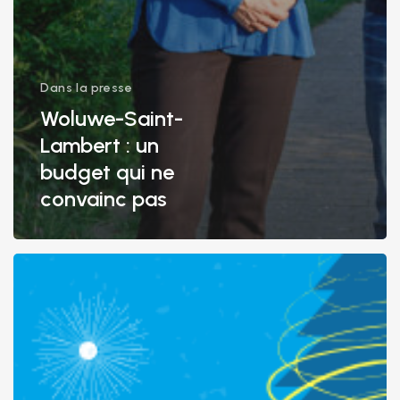
Dans la presse
Woluwe-Saint-
Lambert : un
budget qui ne
convainc pas
Réception
de
Nouvel
An