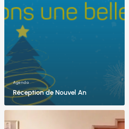
Agenda
Réception de Nouvel An
«
Out
»