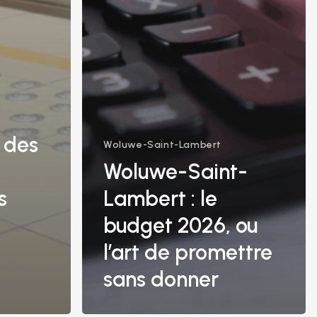
: des
Woluwe-Saint-Lambert
Woluwe-Saint-
s
Lambert : le
budget 2026, ou
l’art de promettre
sans donner