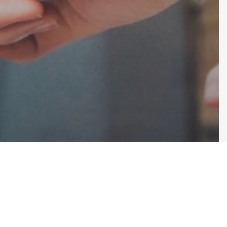
luwe-Saint-Lambert
3 DE A.