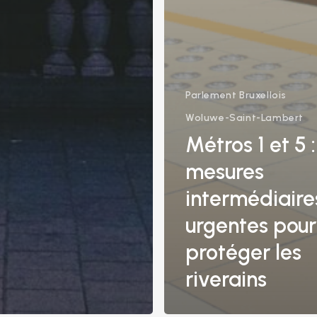
Parlement Bruxellois
Woluwe-Saint-Lambert
Métros 1 et 5 
mesures
intermédiaire
urgentes pour
protéger les
riverains