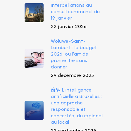
interpellations au
conseil communal du
19 janvier
22 janvier 2026
Woluwe-Saint-
Lambert : le budget
2026, ou l’art de
promettre sans
donner
29 décembre 2025
🤖💬 L’intelligence
artificielle à Bruxelles :
une approche
responsable et
concertée, du régional
au local
22 septembre 2025