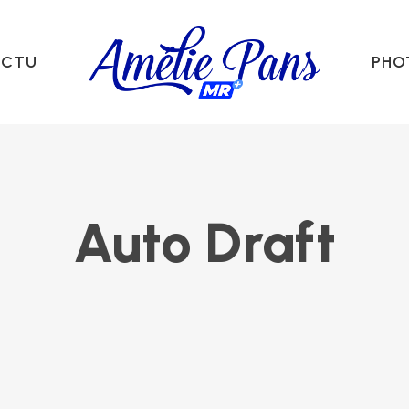
ACTU
PHO
Auto Draft