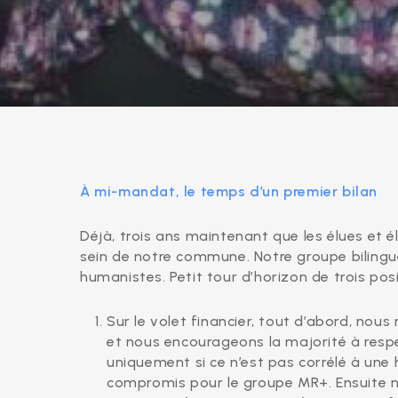
À mi-mandat, le temps d’un premier bilan
Déjà, trois ans maintenant que les élues et 
sein de notre commune. Notre groupe bilingue
humanistes. Petit tour d’horizon de trois pos
Sur le volet financier, tout d’abord, nou
et nous encourageons la majorité à resp
uniquement si ce n’est pas corrélé à une
compromis pour le groupe MR+. Ensuite 