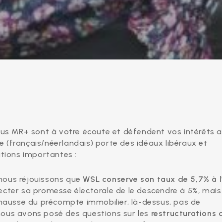
élus MR+ sont à votre écoute et défendent vos intérêts 
 (français/néerlandais) porte des idéaux libéraux et
itions importantes :
s nous réjouissons que
WSL conserve son taux de 5,7% à l
ecter sa promesse électorale de le descendre à 5%, mais
 hausse du précompte immobilier, là-dessus, pas de
nous avons posé des questions sur les
restructurations 