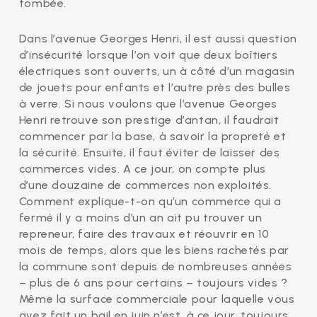
tombée.
Dans l’avenue Georges Henri, il est aussi question
d’insécurité lorsque l’on voit que deux boîtiers
électriques sont ouverts, un à côté d’un magasin
de jouets pour enfants et l’autre près des bulles
à verre. Si nous voulons que l’avenue Georges
Henri retrouve son prestige d’antan, il faudrait
commencer par la base, à savoir la propreté et
la sécurité. Ensuite, il faut éviter de laisser des
commerces vides. A ce jour, on compte plus
d’une douzaine de commerces non exploités.
Comment explique-t-on qu’un commerce qui a
fermé il y a moins d’un an ait pu trouver un
repreneur, faire des travaux et réouvrir en 10
mois de temps, alors que les biens rachetés par
la commune sont depuis de nombreuses années
– plus de 6 ans pour certains – toujours vides ?
Même la surface commerciale pour laquelle vous
avez fait un bail en juin n’est, à ce jour, toujours