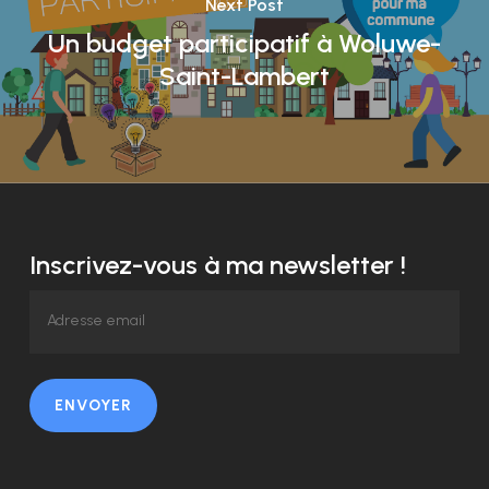
Next Post
Un budget participatif à Woluwe-
Saint-Lambert
Inscrivez-vous à ma newsletter !
ENVOYER