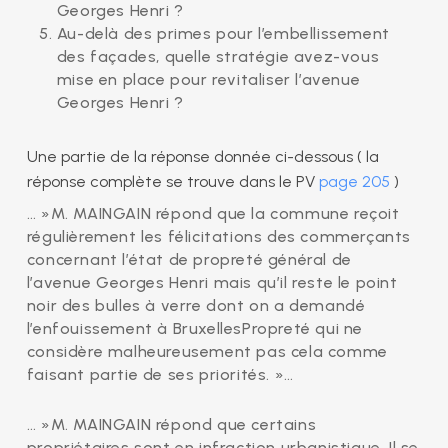
Georges Henri ?
Au-delà des primes pour l’embellissement
des façades, quelle stratégie avez-vous
mise en place pour revitaliser l’avenue
Georges Henri ?
Une partie de la réponse donnée ci-dessous ( la
réponse complète se trouve dans le PV
page 205
)
… »M. MAINGAIN répond que la commune reçoit
régulièrement les félicitations des commerçants
concernant l’état de propreté général de
l’avenue Georges Henri mais qu’il reste le point
noir des bulles à verre dont on a demandé
l’enfouissement à BruxellesPropreté qui ne
considère malheureusement pas cela comme
faisant partie de ses priorités. »…
… »M. MAINGAIN répond que certains
propriétaires sont en infraction urbanistique. Il se