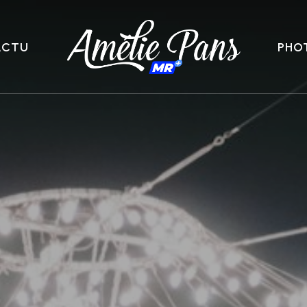
ACTU
PHO