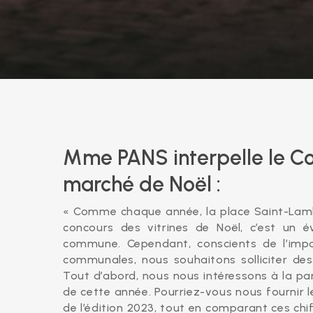
Mme PANS interpelle le Co
marché de Noël :
« Comme chaque année, la place Saint-Lamb
concours des vitrines de Noël, c’est un 
commune. Cependant, conscients de l’impo
communales, nous souhaitons solliciter des
Tout d’abord, nous nous intéressons à la p
de cette année. Pourriez-vous nous fournir 
de l’édition 2023, tout en comparant ces chi