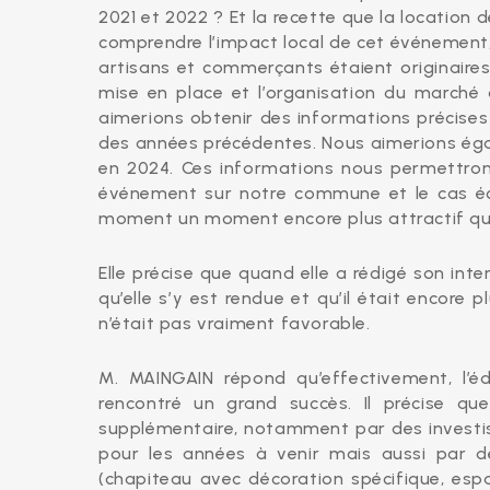
2021 et 2022 ? Et la recette que la location
comprendre l’impact local de cet événement
artisans et commerçants étaient originaires
mise en place et l’organisation du march
aimerions obtenir des informations précises 
des années précédentes. Nous aimerions égal
en 2024. Ces informations nous permettront 
événement sur notre commune et le cas éch
moment un moment encore plus attractif qu’il
Elle précise que quand elle a rédigé son inte
qu’elle s’y est rendue et qu’il était encore
n’était pas vraiment favorable.
M. MAINGAIN répond qu’effectivement, l’éd
rencontré un grand succès. Il précise qu
supplémentaire, notamment par des investiss
pour les années à venir mais aussi par de
(chapiteau avec décoration spécifique, esp