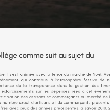
llège comme suit au sujet du
ert s’est animée avec la tenue du marché de Noël. Ave
événement qui contribue à l’atmosphère festive de n
rtance de la transparence dans la gestion des fina
 éclaircissements sur les dépenses liées à cet événem
articipation des artisans et commerçants au marché de 
le nombre exact d’artisans et de commerçants présents 
ffres avec ceux des années précédentes, à savoir 2018, 2