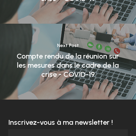
Next Post
Compte rendu de la réunion sur
les mesures dans le cadre de la
crise - COVID-19
Inscrivez-vous à ma newsletter !