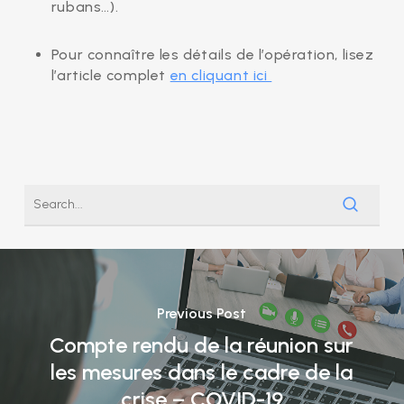
rubans…).
Pour connaître les détails de l’opération, lisez
l’article complet
en cliquant ici
Previous Post
Compte rendu de la réunion sur
les mesures dans le cadre de la
crise – COVID-19