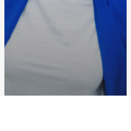
Communiqué de presse
Woluwe-Saint-Lambert
DES CANDIDATS D’OUVERTURE
ISSUS DE LA LISTE DU
BOURGMESTRE REJOIGNENT LA