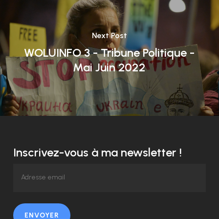
Next Post
WOLUINFO 3 - Tribune Politique -
Mai Juin 2022
Inscrivez-vous à ma newsletter !
ENVOYER