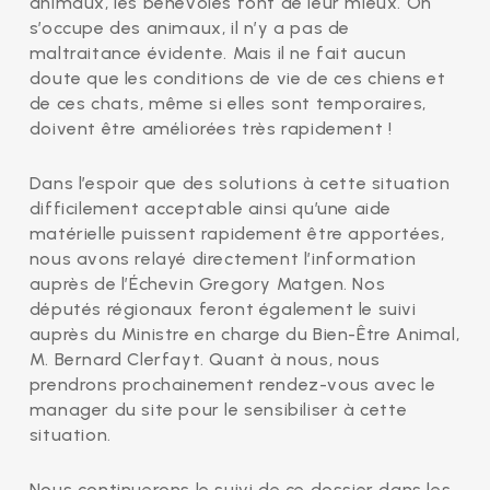
animaux, les bénévoles font de leur mieux. On
s’occupe des animaux, il n’y a pas de
maltraitance évidente. Mais il ne fait aucun
doute que les conditions de vie de ces chiens et
de ces chats, même si elles sont temporaires,
doivent être améliorées très rapidement !
Dans l’espoir que des solutions à cette situation
difficilement acceptable ainsi qu’une aide
matérielle puissent rapidement être apportées,
nous avons relayé directement l’information
auprès de l’Échevin Gregory Matgen. Nos
députés régionaux feront également le suivi
auprès du Ministre en charge du Bien-Être Animal,
M. Bernard Clerfayt. Quant à nous, nous
prendrons prochainement rendez-vous avec le
manager du site pour le sensibiliser à cette
situation.
Nous continuerons le suivi de ce dossier dans les