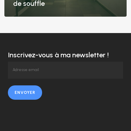
souffle
de souffle
Inscrivez-vous à ma newsletter !
ENVOYER