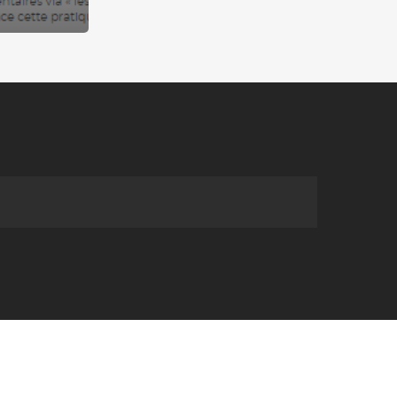
twitter
facebook
linkedin
instagram