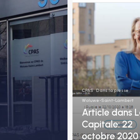
2020
CPAS
Dans la presse
Woluwe-Saint-Lambert
Article dans 
Capitale: 22
octobre 2020