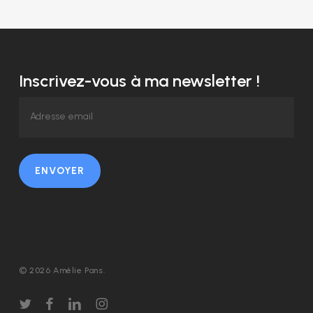
Inscrivez-vous à ma newsletter !
ENVOYER
© 2026 Amélie Pans.
twitter
facebook
linkedin
instagram