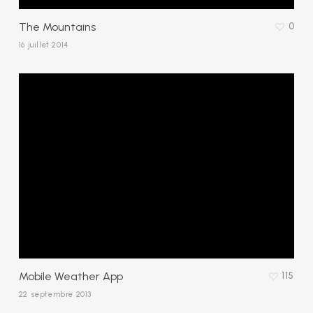
The Mountains
0
16 juillet 2014
Mobile Weather App
115
22 septembre 2013