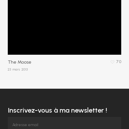
The Moose
70
23 mars 2013
Inscrivez-vous à ma newsletter !