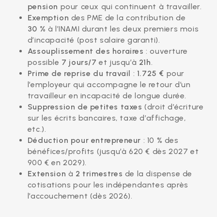
pension
pour ceux qui continuent à travailler.
Exemption
des PME de la contribution de
30 %
à l’INAMI durant les deux premiers mois
d’incapacité (post salaire garanti).
Assouplissement des horaires
: ouverture
possible
7 jours/7
et jusqu’à
21h
.
Prime de reprise du travail
:
1.725 €
pour
l’employeur qui accompagne le retour d’un
travailleur en incapacité de longue durée.
Suppression de petites taxes
(droit d’écriture
sur les écrits bancaires, taxe d’affichage,
etc.).
Déduction pour entrepreneur
: 10 % des
bénéfices/profits (jusqu’à 620 € dès 2027 et
900 € en 2029).
Extension
à
2 trimestres
de la dispense de
cotisations pour les indépendantes après
l’accouchement (dès 2026).