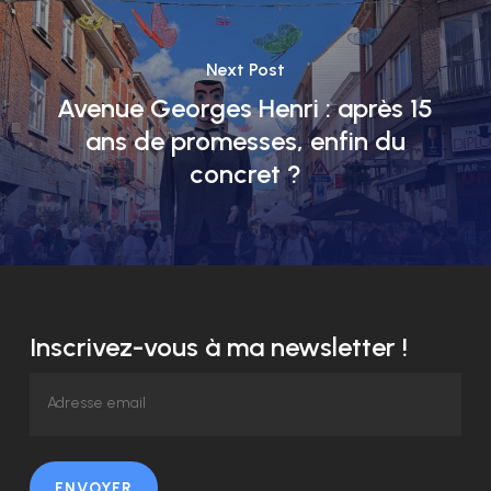
Next Post
Avenue Georges Henri : après 15
ans de promesses, enfin du
concret ?
Inscrivez-vous à ma newsletter !
ENVOYER