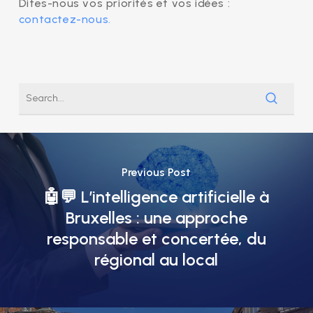
Dites-nous vos priorités et vos idées :
contactez-nous.
Previous Post
🤖💬 L’intelligence artificielle à
Bruxelles : une approche
responsable et concertée, du
régional au local